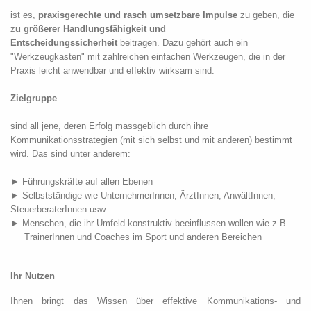
ist es,
praxisgerechte und rasch umsetzbare Impulse
zu geben, die
z
u größerer Handlungsfähigkeit und
Entscheidungssicherheit
beitragen.
Dazu gehört auch ein
"Werkzeugkasten" mit zahlreichen einfachen Werkzeugen,
die in der
Praxis leicht anwendbar und effektiv wirksam sind.
Zielgruppe
sind all jene, deren Erfolg massgeblich durch ihre
Kommunikationsstrategien (mit sich selbst und mit anderen) bestimmt
wird. Das sind unter anderem:
► Führungskräfte auf allen Ebenen
► Selbstständige wie UnternehmerInnen, ÄrztInnen, AnwältInnen,
SteuerberaterInnen usw.
► Menschen, die ihr Umfeld konstruktiv beeinflussen wollen wie z.B.
TrainerInnen und Coaches im Sport und anderen Bereichen
Ihr Nutzen
Ihnen bringt das Wissen über effektive Kommunikations- und